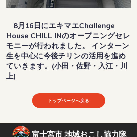
8月16日にエキマエChallenge
House CHILL INのオープニングセレ
モニーが行われました。 インターン
生を中心に今後チリンの活用を進め
ていきます。(小田・佐野・入江・川
上)
トップページへ戻る
富士宮市 地域おこし協力隊